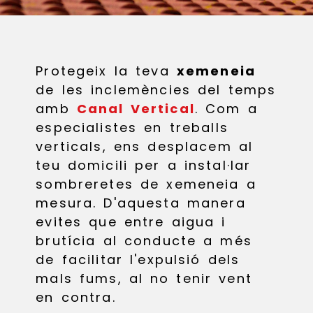
Protegeix la teva
xemeneia
de les inclemències del temps
amb
Canal Vertical
. Com a
especialistes en treballs
verticals, ens desplacem al
teu domicili per a instal·lar
sombreretes de xemeneia a
mesura. D'aquesta manera
evites que entre aigua i
brutícia al conducte a més
de facilitar l'expulsió dels
mals fums, al no tenir vent
en contra.