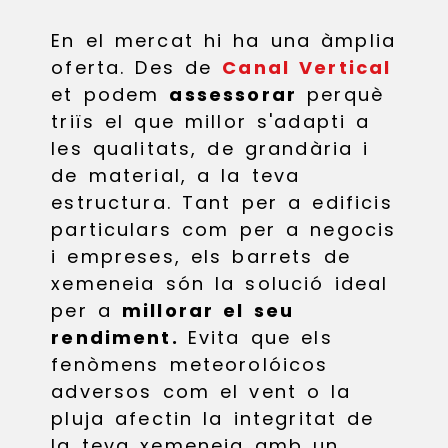
En el mercat hi ha una àmplia
oferta. Des de
Canal Vertical
et podem
assessorar
perquè
triïs el que millor s'adapti a
les qualitats, de grandària i
de material, a la teva
estructura. Tant per a edificis
particulars com per a negocis
i empreses, els barrets de
xemeneia són la solució ideal
per a
millorar el seu
rendiment.
Evita que els
fenòmens meteorolóicos
adversos com el vent o la
pluja afectin la integritat de
la teva xemeneia amb un