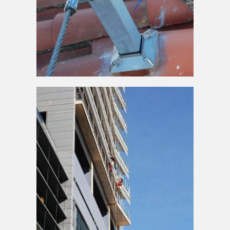
Arnès amb cables d'acer
a la teulada
AMPLIAR