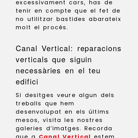
excessivament cars, has de
tenir en compte que el fet de
no utilitzar bastides abarateix
molt el procés.
Canal Vertical: reparacions
verticals que siguin
necessàries en el teu
edifici
Si desitges veure algun dels
treballs que hem
desenvolupat en els últims
mesos, visita les nostres
galeries d’imatges. Recorda
que a
Canal Vertical
estem