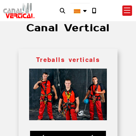
Canal Vertical
Treballs verticals