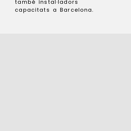
també instal·ladors
capacitats a Barcelona.