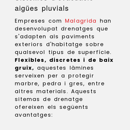
aigües pluvials
Empreses com
Malagrida
han
desenvolupat drenatges que
s'adapten als paviments
exteriors d'habitatge sobre
qualsevol tipus de superfície.
Flexibles, discretes i de baix
gruix,
aquestes làmines
serveixen per a protegir
marbre, pedra i gres, entre
altres materials. Aquests
sitemas de drenatge
ofereixen els següents
avantatges: