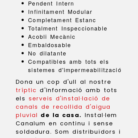
Pendent Intern
Infinitament Modular
Completament Estanc
Totalment Inspeccionable
Acobli Mecànic
Embaldosable
No dilatante
Compatibles amb tots els
sistemes d'impermeabilització
Dona un cop d'ull al nostre
tríptic
d'informació amb tots
els
serveis d'instal·lació de
canals de recollida d'aigua
pluvial
de la casa.
Instal·lem
Canalum en continu i sense
soldadura. Som distribuïdors i